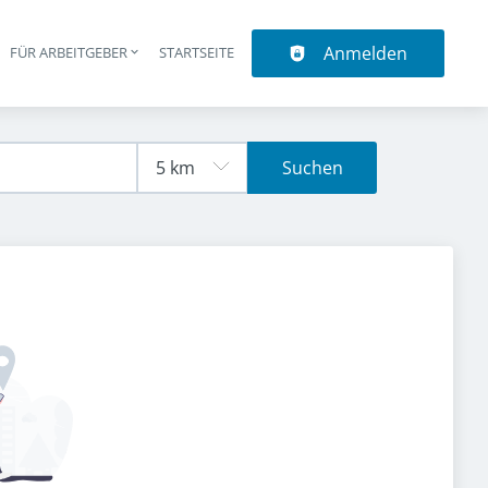
Anmelden
N
FÜR ARBEITGEBER
STARTSEITE
upt-Navigation
Suchen