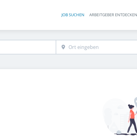
JOB SUCHEN
ARBEITGEBER ENTDECKE
Ha