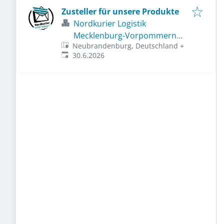
Zusteller für unsere Produkte
Nordkurier Logistik
Mecklenburg-Vorpommern
Neubrandenburg, Deutschland
+
GmbH & Co. KG
Veröffentlicht
:
30.6.2026