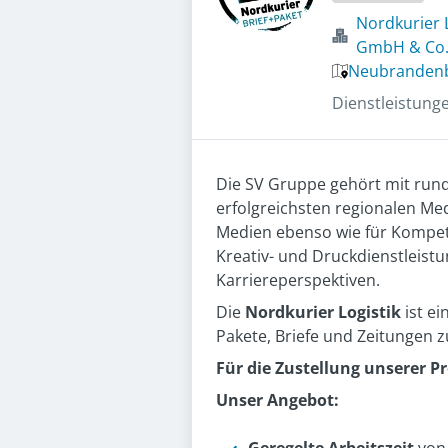
Nordkurier
GmbH & Co.
Neubrandenb
Dienstleistung
Die SV Gruppe gehört mit rund
erfolgreichsten regionalen Me
Medien ebenso wie für Kompete
Kreativ- und Druckdienstleistun
Karriereperspektiven.
Die
Nordkurier Logistik
ist ei
Pakete, Briefe und Zeitungen z
Für die Zustellung unserer P
Unser Angebot: