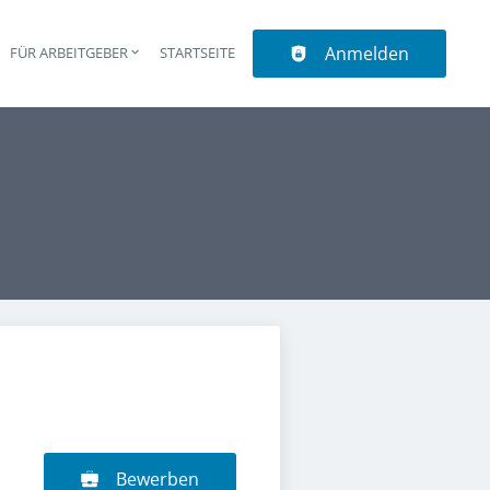
Anmelden
N
FÜR ARBEITGEBER
STARTSEITE
upt-Navigation
Bewerben