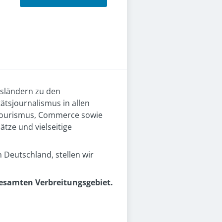
esländern zu den
ätsjournalismus in allen
, Tourismus, Commerce sowie
ätze und vielseitige
n Deutschland, stellen wir
gesamten Verbreitungsgebiet.