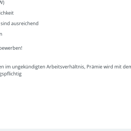
W)
ichkeit
sind ausreichend
n
 bewerben!
 im ungekündigten Arbeitsverhältnis, Prämie wird mit dem
spflichtig