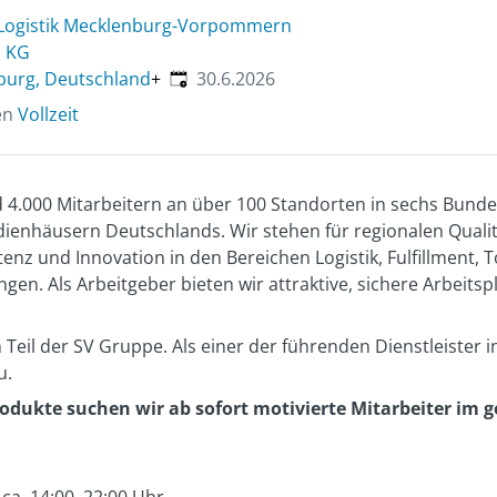
 Logistik Mecklenburg-Vorpommern
 KG
Veröffentlicht
:
urg, Deutschland
+
30.6.2026
en
Vollzeit
 4.000 Mitarbeitern an über 100 Standorten in sechs Bund
dienhäusern Deutschlands. Wir stehen für regionalen Qualit
nz und Innovation in den Bereichen Logistik, Fulfillment
gen. Als Arbeitgeber bieten wir attraktive, sichere Arbeitspl
n Teil der SV Gruppe. Als einer der führenden Dienstleister i
u.
rodukte suchen wir ab sofort motivierte Mitarbeiter im 