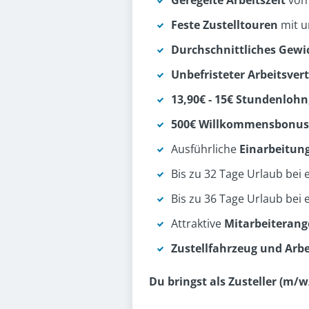
Geregelte Arbeitszeit
von
Feste Zustelltouren
mit u
Durchschnittliches Gewi
Unbefristeter Arbeitsver
13,90€ - 15€ Stundenlohn,
500€ Willkommensbonus
Ausführliche
Einarbeitun
Bis zu 32 Tage Urlaub bei
Bis zu 36 Tage Urlaub bei
Attraktive
Mitarbeiteran
Zustellfahrzeug und Arb
Du bringst als Zusteller (m/w