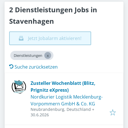
2 Dienstleistungen Jobs in
Stavenhagen
Jetzt Jobalarm aktivieren!
Dienstleistungen
Suche zurücksetzen
Zusteller Wochenblatt (Blitz,
Prignitz eXpress)
Nordkurier Logistik Mecklenburg-
Vorpommern GmbH & Co. KG
Neubrandenburg, Deutschland
+
Veröffentlicht
:
30.6.2026