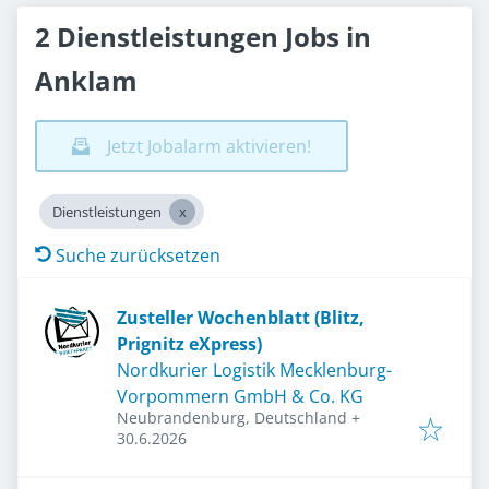
2 Dienstleistungen Jobs in
Anklam
Jetzt Jobalarm aktivieren!
Dienstleistungen
Suche zurücksetzen
Zusteller Wochenblatt (Blitz,
Prignitz eXpress)
Nordkurier Logistik Mecklenburg-
Vorpommern GmbH & Co. KG
Neubrandenburg, Deutschland
+
Veröffentlicht
:
30.6.2026