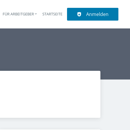
Anmelden
N
FÜR ARBEITGEBER
STARTSEITE
upt-Navigation