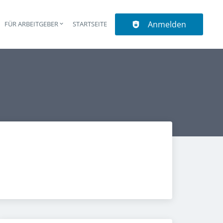
Anmelden
N
FÜR ARBEITGEBER
STARTSEITE
upt-Navigation