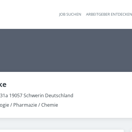
JOB SUCHEN
ARBEITGEBER ENTDECKE
Ha
ke
r. 31a 19057 Schwerin Deutschland
ogie / Pharmazie / Chemie