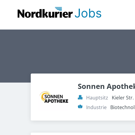
Sonnen Apothe
Hauptsitz
Kieler St
Industrie
Biotechnol