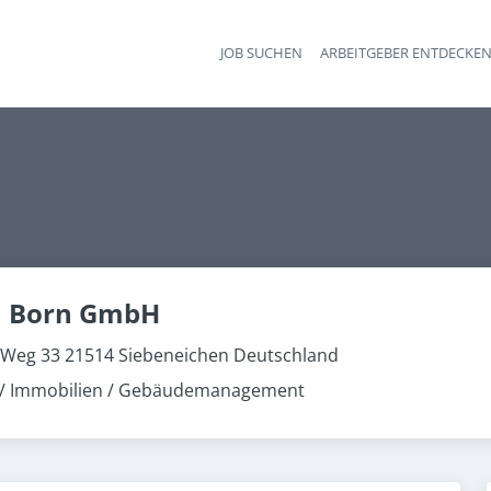
JOB SUCHEN
ARBEITGEBER ENTDECKE
Ha
u Born GmbH
Weg 33 21514 Siebeneichen Deutschland
/ Immobilien / Gebäudemanagement