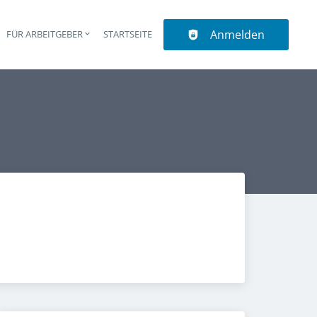
Anmelden
N
FÜR ARBEITGEBER
STARTSEITE
upt-Navigation