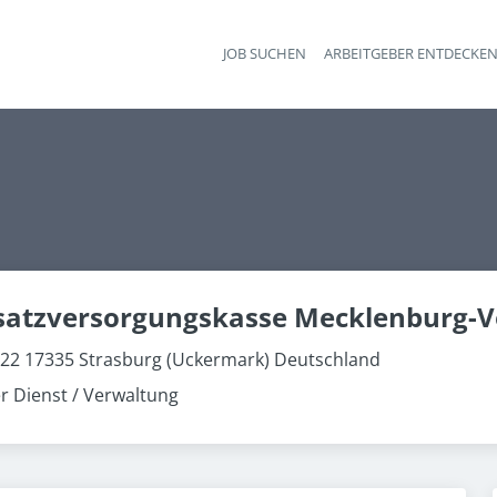
JOB SUCHEN
ARBEITGEBER ENTDECKE
Ha
atzversorgungskasse Mecklenburg
22 17335 Strasburg (Uckermark) Deutschland
er Dienst / Verwaltung