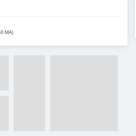
50 MA)