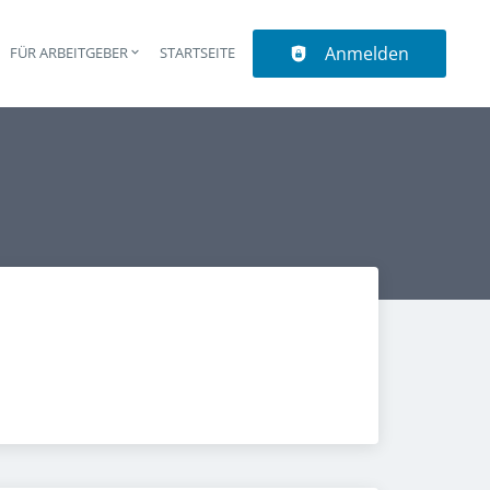
Anmelden
N
FÜR ARBEITGEBER
STARTSEITE
upt-Navigation