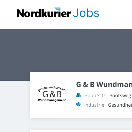
G & B Wundma
Hauptsitz
Bootsweg 
Industrie
Gesundheit