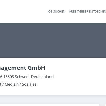
JOB SUCHEN
ARBEITGEBER ENTDECKE
Ha
nagement GmbH
6 16303 Schwedt Deutschland
 / Medizin / Soziales