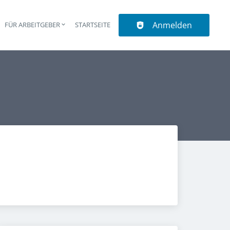
Anmelden
N
FÜR ARBEITGEBER
STARTSEITE
upt-Navigation