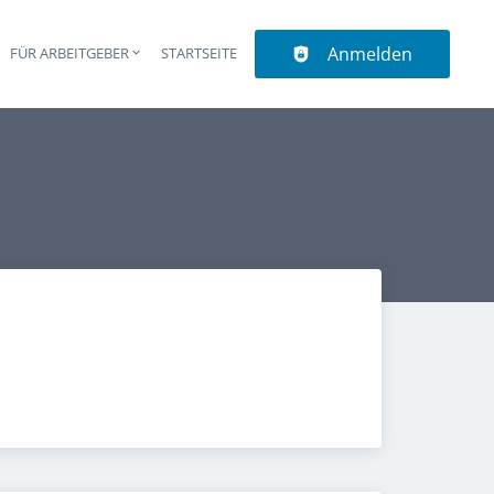
Anmelden
N
FÜR ARBEITGEBER
STARTSEITE
upt-Navigation