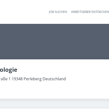
JOB SUCHEN
ARBEITGEBER ENTDECKE
Ha
ologie
raße 1 19348 Perleberg Deutschland