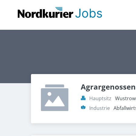
Agrargenossen
Hauptsitz
Wustrowe
Industrie
Abfallwirt