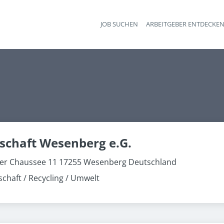
JOB SUCHEN
ARBEITGEBER ENTDECKE
Ha
schaft Wesenberg e.G.
r Chaussee 11 17255 Wesenberg Deutschland
schaft / Recycling / Umwelt