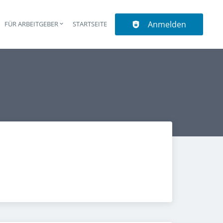
Anmelden
N
FÜR ARBEITGEBER
STARTSEITE
upt-Navigation