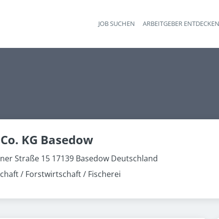
JOB SUCHEN
ARBEITGEBER ENTDECKE
Ha
 Co. KG Basedow
ner Straße 15 17139 Basedow Deutschland
haft / Forstwirtschaft / Fischerei