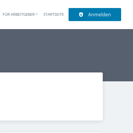
Anmelden
N
FÜR ARBEITGEBER
STARTSEITE
upt-Navigation