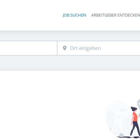
JOB SUCHEN
ARBEITGEBER ENTDECKE
Ha