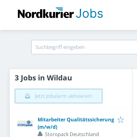
3 Jobs in Wildau
Jetzt Jobalarm aktivieren!
Mitarbeiter Qualitätssicherung
(m/w/d)
Storopack Deutschland