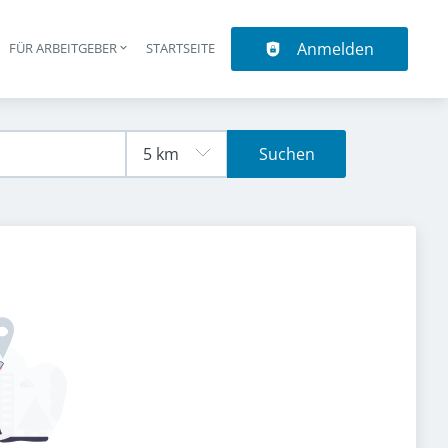
Anmelden
N
FÜR ARBEITGEBER
STARTSEITE
upt-Navigation
Suchen