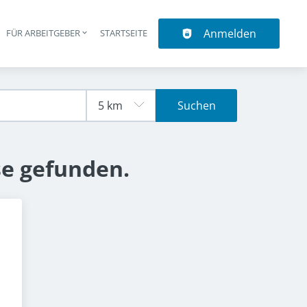
Anmelden
N
FÜR ARBEITGEBER
STARTSEITE
upt-Navigation
Suchen
se gefunden.