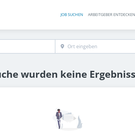
JOB SUCHEN
ARBEITGEBER ENTDECKE
Ha
uche wurden keine Ergebnis