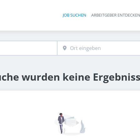
JOB SUCHEN
ARBEITGEBER ENTDECKE
Ha
uche wurden keine Ergebnis