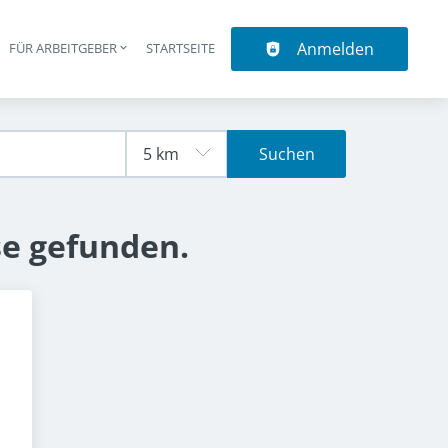
Anmelden
N
FÜR ARBEITGEBER
STARTSEITE
upt-Navigation
Suchen
se gefunden.