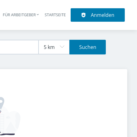
Anmelden
N
FÜR ARBEITGEBER
STARTSEITE
upt-Navigation
Suchen