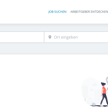
JOB SUCHEN
ARBEITGEBER ENTDECKE
Ha