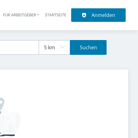
Anmelden
N
FÜR ARBEITGEBER
STARTSEITE
upt-Navigation
Suchen