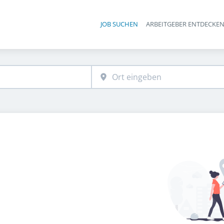
JOB SUCHEN
ARBEITGEBER ENTDECKE
Ha