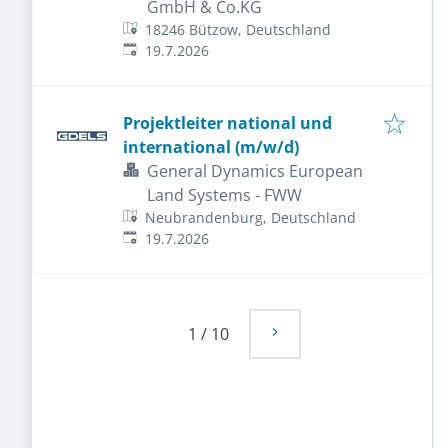
GmbH & Co.KG
18246 Bützow, Deutschland
Veröffentlicht
:
19.7.2026
Projektleiter national und
international (m/w/d)
General Dynamics European
Land Systems - FWW
Neubrandenburg, Deutschland
Veröffentlicht
:
19.7.2026
1
/
10