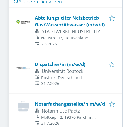
Suche zurücksetzen
Abteilungsleiter Netzbetrieb
Gas/Wasser/Abwasser (m/w/d)
STADTWERKE NEUSTRELITZ
Neustrelitz, Deutschland
Veröffentlicht
:
2.8.2026
Dispatcher/in (m/w/d)
Universität Rostock
Rostock, Deutschland
Veröffentlicht
:
31.7.2026
Notarfachangestellte/n m/w/d
Notarin Ute Paetz
Moltkepl. 2, 19370 Parchim,
Veröffentlicht
:
Deutschland
31.7.2026