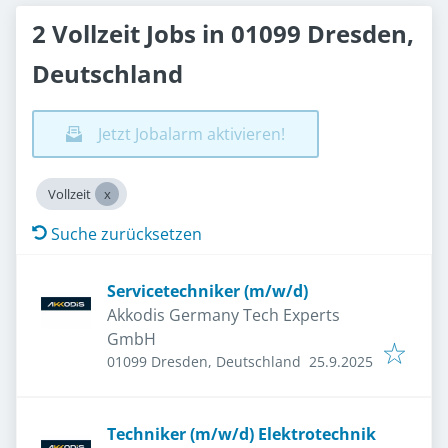
2 Vollzeit Jobs in 01099 Dresden,
Deutschland
Jetzt Jobalarm aktivieren!
Vollzeit
Suche zurücksetzen
Servicetechniker (m/w/d)
Akkodis Germany Tech Experts
GmbH
Veröffentlicht
:
01099 Dresden, Deutschland
25.9.2025
Techniker (m/w/d) Elektrotechnik