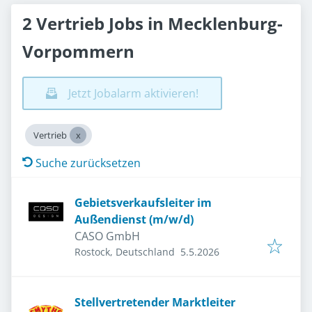
2 Vertrieb Jobs in Mecklenburg-
Vorpommern
Jetzt Jobalarm aktivieren!
Vertrieb
Suche zurücksetzen
Gebietsverkaufsleiter im
Außendienst (m/w/d)
CASO GmbH
Veröffentlicht
:
Rostock, Deutschland
5.5.2026
Stellvertretender Marktleiter