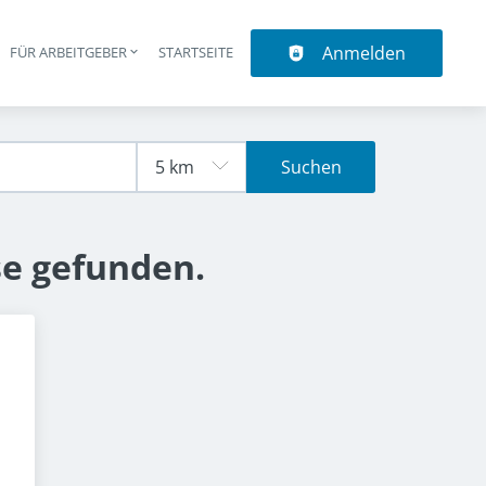
Anmelden
N
FÜR ARBEITGEBER
STARTSEITE
upt-Navigation
Suchen
se gefunden.