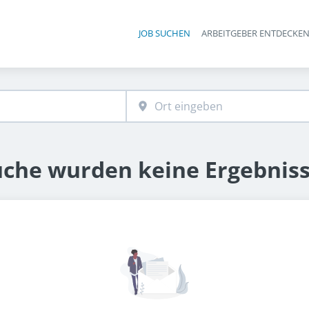
JOB SUCHEN
ARBEITGEBER ENTDECKE
Ha
uche wurden keine Ergebnis