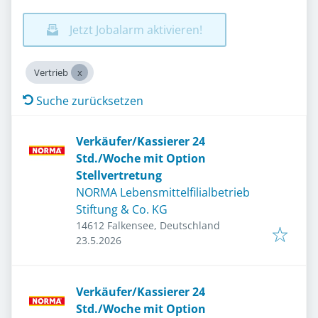
Jetzt Jobalarm aktivieren!
Vertrieb
Suche zurücksetzen
Verkäufer/Kassierer 24
Std./Woche mit Option
Stellvertretung
NORMA Lebensmittelfilialbetrieb
Stiftung & Co. KG
14612 Falkensee, Deutschland
Veröffentlicht
:
23.5.2026
Verkäufer/Kassierer 24
Std./Woche mit Option