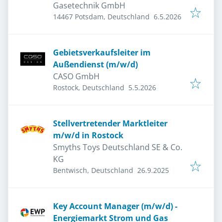
Gasetechnik GmbH
Veröffentlicht
:
14467 Potsdam, Deutschland
6.5.2026
Gebietsverkaufsleiter im
Außendienst (m/w/d)
CASO GmbH
Veröffentlicht
:
Rostock, Deutschland
5.5.2026
Stellvertretender Marktleiter
m/w/d in Rostock
Smyths Toys Deutschland SE & Co.
KG
Veröffentlicht
:
Bentwisch, Deutschland
26.9.2025
Key Account Manager (m/w/d) -
Energiemarkt Strom und Gas