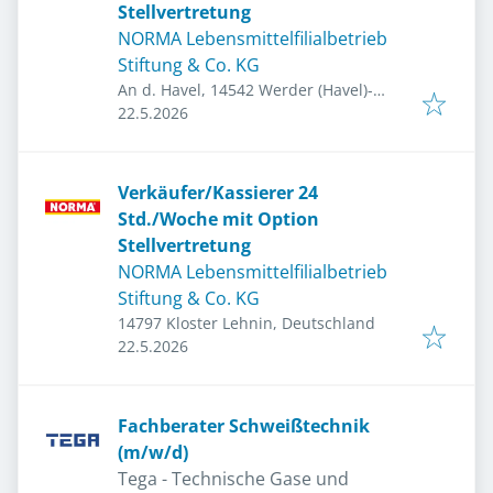
Stellvertretung
NORMA Lebensmittelfilialbetrieb
Stiftung & Co. KG
An d. Havel, 14542 Werder (Havel)-
Veröffentlicht
:
Töplitz, Deutschland
22.5.2026
Verkäufer/Kassierer 24
Std./Woche mit Option
Stellvertretung
NORMA Lebensmittelfilialbetrieb
Stiftung & Co. KG
14797 Kloster Lehnin, Deutschland
Veröffentlicht
:
22.5.2026
Fachberater Schweißtechnik
(m/w/d)
Tega - Technische Gase und