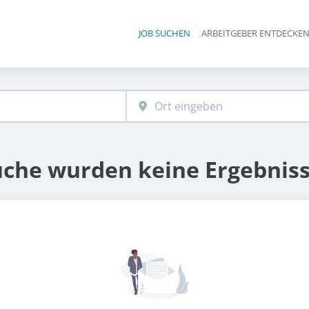
JOB SUCHEN
ARBEITGEBER ENTDECKE
Ha
uche wurden keine Ergebnis