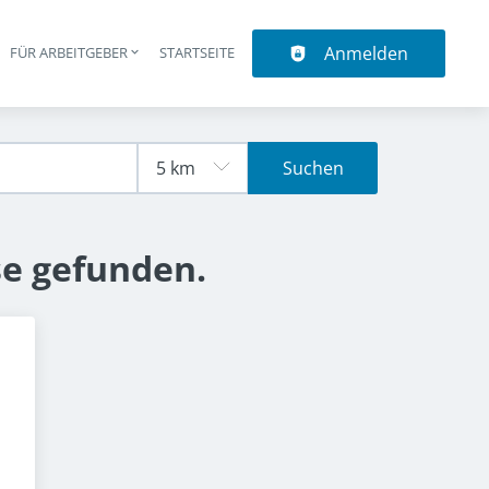
Anmelden
N
FÜR ARBEITGEBER
STARTSEITE
upt-Navigation
Suchen
se gefunden.