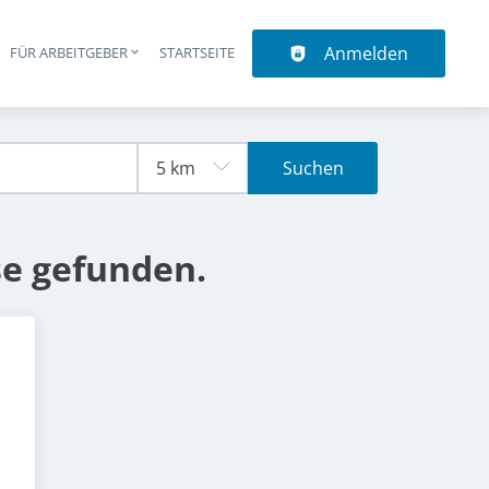
Anmelden
N
FÜR ARBEITGEBER
STARTSEITE
upt-Navigation
Suchen
se gefunden.