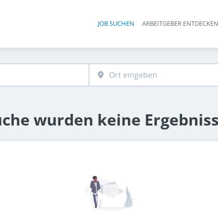
JOB SUCHEN
ARBEITGEBER ENTDECKE
Ha
uche wurden keine Ergebnis