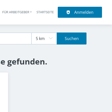
Anmelden
N
FÜR ARBEITGEBER
STARTSEITE
upt-Navigation
Suchen
se gefunden.