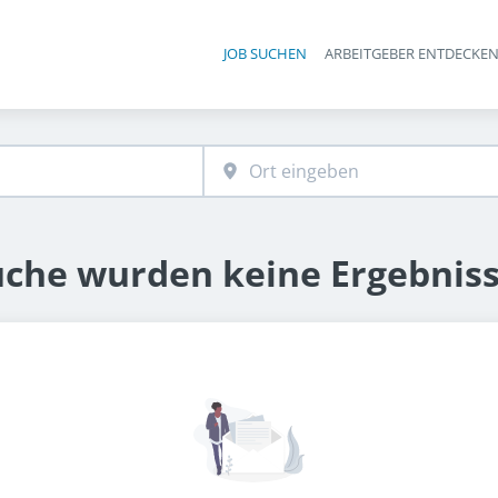
JOB SUCHEN
ARBEITGEBER ENTDECKE
Ha
uche wurden keine Ergebnis