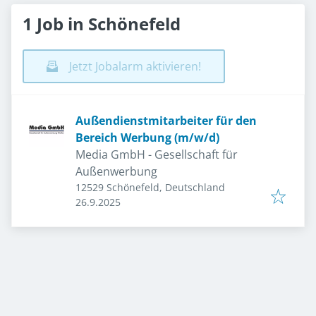
1 Job in Schönefeld
Jetzt Jobalarm aktivieren!
Außendienstmitarbeiter für den
Bereich Werbung (m/w/d)
Media GmbH - Gesellschaft für
Außenwerbung
12529 Schönefeld, Deutschland
Veröffentlicht
:
26.9.2025