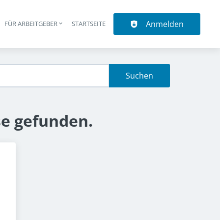
Anmelden
N
FÜR ARBEITGEBER
STARTSEITE
upt-Navigation
Suchen
se gefunden.