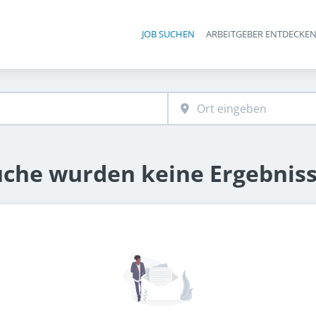
JOB SUCHEN
ARBEITGEBER ENTDECKE
Ha
uche wurden keine Ergebnis