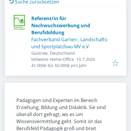
Suche zurücksetzen
Referent/in für
Nachwuchswerbung und
Berufsbildung
Fachverband Garten-, Landschafts-
und Sportplatzbau MV e.V.
Güstrow, Deutschland
Veröffentlicht
:
teilweise Home-Office
15.7.2026
41.000€ bis 50.000€ pro Jahr
Pädagogen sind Experten im Bereich
Erziehung, Bildung und Didaktik. Sie sind
überall dort gefragt, wo es um
Wissensvermittlung geht. Somit ist das
Berufsfeld Pädagogik groß und breit