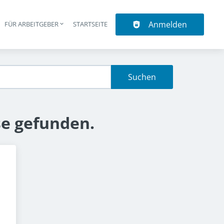
Anmelden
N
FÜR ARBEITGEBER
STARTSEITE
upt-Navigation
Suchen
se gefunden.