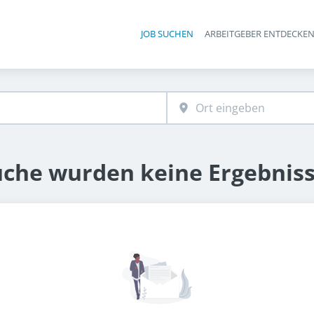
JOB SUCHEN
ARBEITGEBER ENTDECKE
Ha
uche wurden keine Ergebnis