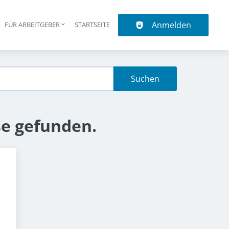
Anmelden
N
FÜR ARBEITGEBER
STARTSEITE
upt-Navigation
Suchen
se gefunden.