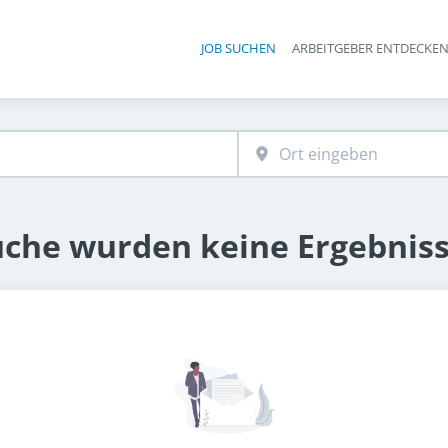
JOB SUCHEN
ARBEITGEBER ENTDECKE
Ha
uche wurden keine Ergebnis