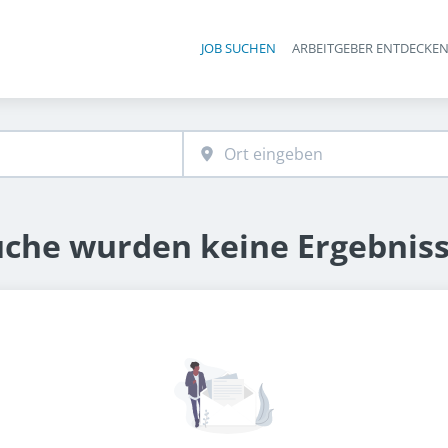
JOB SUCHEN
ARBEITGEBER ENTDECKE
Ha
uche wurden keine Ergebnis