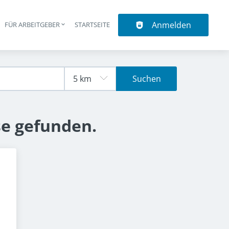
Anmelden
N
FÜR ARBEITGEBER
STARTSEITE
upt-Navigation
Suchen
se gefunden.