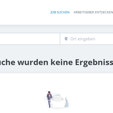
JOB SUCHEN
ARBEITGEBER ENTDECKE
Ha
uche wurden keine Ergebnis