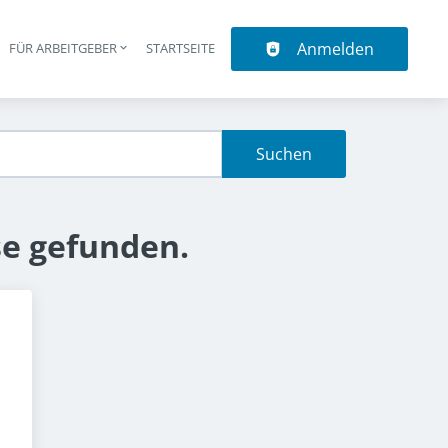
Anmelden
N
FÜR ARBEITGEBER
STARTSEITE
upt-Navigation
Suchen
se gefunden.