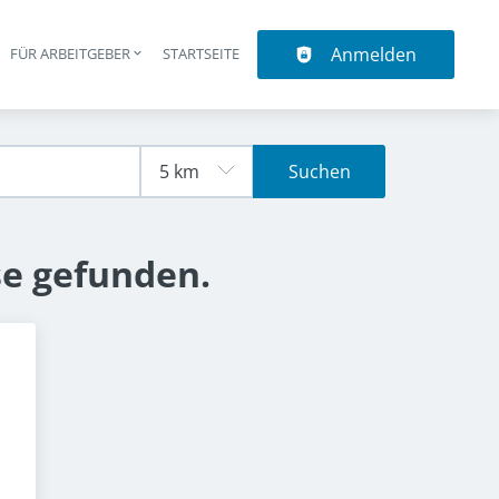
Anmelden
N
FÜR ARBEITGEBER
STARTSEITE
upt-Navigation
Suchen
se gefunden.