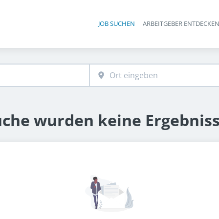
JOB SUCHEN
ARBEITGEBER ENTDECKE
Ha
uche wurden keine Ergebnis