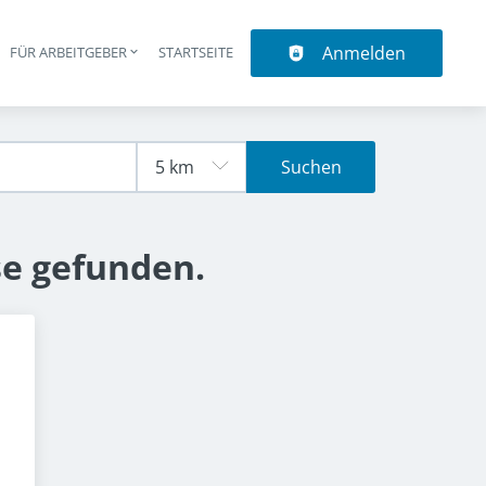
Anmelden
N
FÜR ARBEITGEBER
STARTSEITE
upt-Navigation
Suchen
se gefunden.