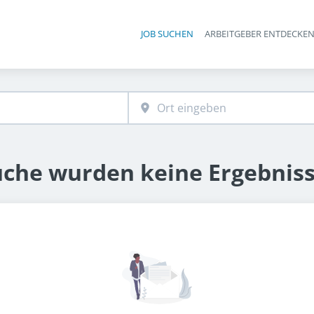
JOB SUCHEN
ARBEITGEBER ENTDECKE
Ha
uche wurden keine Ergebnis