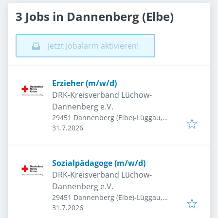
3 Jobs in Dannenberg (Elbe)
Jetzt Jobalarm aktivieren!
Erzieher (m/w/d)
DRK-Kreisverband Lüchow-
Dannenberg e.V.
29451 Dannenberg (Elbe)-Lüggau,
Veröffentlicht
:
Deutschland
31.7.2026
Sozialpädagoge (m/w/d)
DRK-Kreisverband Lüchow-
Dannenberg e.V.
29451 Dannenberg (Elbe)-Lüggau,
Veröffentlicht
:
Deutschland
31.7.2026