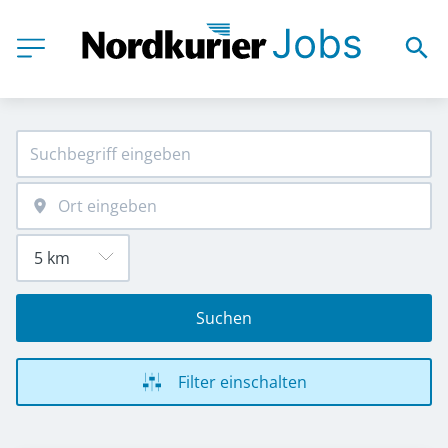
Suchen
Filter einschalten