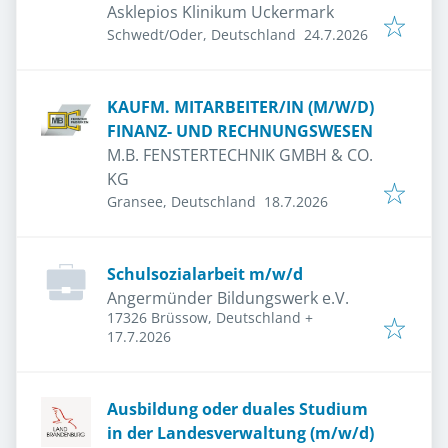
Asklepios Klinikum Uckermark
Veröffentlicht
:
Schwedt/Oder, Deutschland
24.7.2026
KAUFM. MITARBEITER/IN (M/W/D)
FINANZ- UND RECHNUNGSWESEN
M.B. FENSTERTECHNIK GMBH & CO.
KG
Veröffentlicht
:
Gransee, Deutschland
18.7.2026
Schulsozialarbeit m/w/d
Angermünder Bildungswerk e.V.
17326 Brüssow, Deutschland
+
Veröffentlicht
:
17.7.2026
Ausbildung oder duales Studium
in der Landesverwaltung (m/w/d)