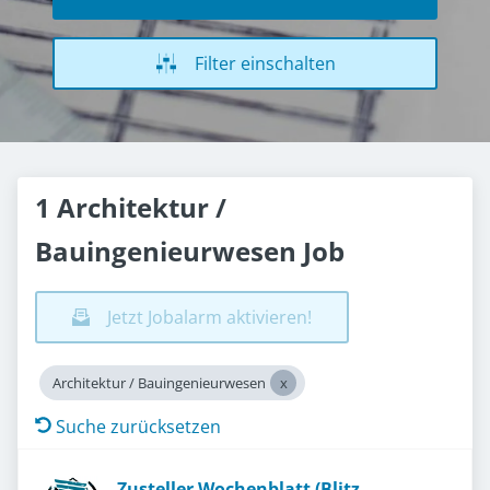
Filter einschalten
1 Architektur /
Bauingenieurwesen Job
Jetzt Jobalarm aktivieren!
Architektur / Bauingenieurwesen
Suche zurücksetzen
Zusteller Wochenblatt (Blitz,