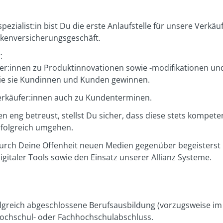
ezialist:in bist Du die erste Anlaufstelle für unsere Verkäuf
kenversicherungsgeschäft.
:
er:innen zu Produktinnovationen sowie -modifikationen und 
wie sie Kundinnen und Kunden gewinnen.
Verkäufer:innen auch zu Kundenterminen.
 eng betreust, stellst Du sicher, dass diese stets kompete
rfolgreich umgehen.
Durch Deine Offenheit neuen Medien gegenüber begeisterst
igitaler Tools sowie den Einsatz unserer Allianz Systeme.
olgreich abgeschlossene Berufsausbildung (vorzugsweise i
Hochschul- oder Fachhochschulabschluss.