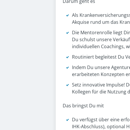
Darum geht es
Als Krankenversicherungssp
Akquise rund um das Kran
Die Mentorenrolle liegt Dir
Du schulst unsere Verkäuf
individuellen Coachings, 
Routiniert begleitest Du 
Indem Du unsere Agenturen
erarbeiteten Konzepten e
Setz innovative Impulse! 
Kollegen für die Nutzung d
Das bringst Du mit
Du verfügst über eine erf
IHK-Abschluss), optional 