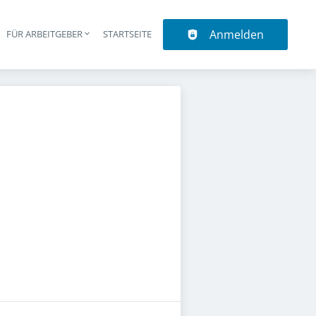
Anmelden
N
FÜR ARBEITGEBER
STARTSEITE
upt-Navigation