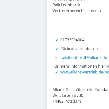
Raik Leonhardt
Vertreterbereichsleiter/-in
01733594904
Rückruf vereinbaren
raik.leonhardt@allianz.de
Für mehr Informationen hier kl
www.allianz-vertrieb.de/p
Allianz Geschäftsstelle Potsd
Wetzlarer Str. 30
14482 Potsdam