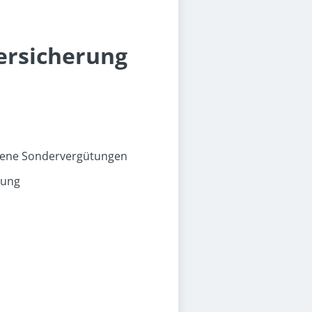
versicherung
zogene Sondervergütungen
rung