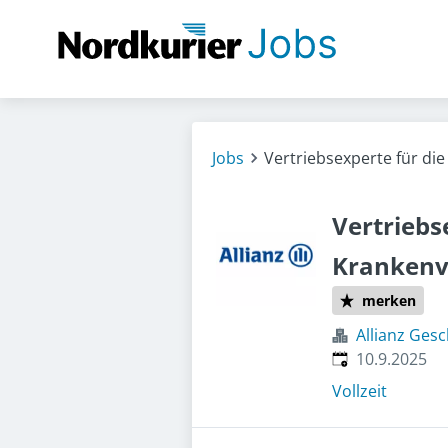
Jobs
Vertriebsexperte für di
Vertriebs
Krankenv
merken
Allianz Ges
Veröffentlicht
:
10.9.2025
Vollzeit