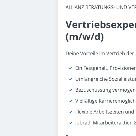
ALLIANZ BERATUNGS- UND VE
Vertriebsexpe
(m/w/d)
Deine Vorteile im Vertrieb der 
Ein Festgehalt, Provision
Umfangreiche Sozialleistu
Bezuschussung vermögens
Vielfältige Karrieremöglic
Flexible Arbeitszeiten und
Jobrad, Mitarbeiteraktie