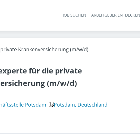
JOB SUCHEN
ARBEITGEBER ENTDECKE
Ha
e private Krankenversicherung (m/w/d)
experte für die private
ersicherung (m/w/d)
chäftsstelle Potsdam
Potsdam, Deutschland