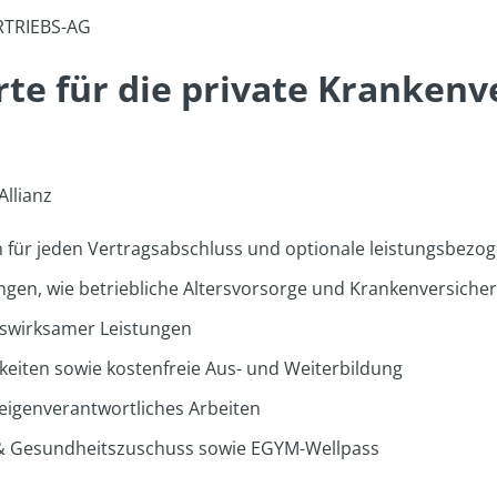
RTRIEBS-AG
rte für die private Kranken
Allianz
en für jeden Vertragsabschluss und optionale leistungsbe
ngen, wie betriebliche Altersvorsorge und Krankenversiche
wirksamer Leistungen
hkeiten sowie kostenfreie Aus- und Weiterbildung
 eigenverantwortliches Arbeiten
n & Gesundheitszuschuss sowie EGYM-Wellpass