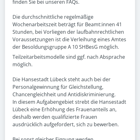
finden Sie bei unseren FAQs.
Die durchschnittliche regelmäßige
Wochenarbeitszeit beträgt für Beamt:innen 41
Stunden, bei Vorliegen der laufbahnrechtlichen
Voraussetzungen ist die Verleihung eines Amtes
der Besoldungsgruppe A 10 SHBesG möglich.
Teilzeitarbeitsmodelle sind ggf. nach Absprache
möglich.
Die Hansestadt Lübeck steht auch bei der
Personalgewinnung für Gleichstellung,
Chancengleichheit und Antidiskriminierung.
In diesem Aufgabengebiet strebt die Hansestadt
Lübeck eine Erhöhung des Frauenanteils an,
deshalb werden qualifizierte Frauen
ausdrücklich aufgefordert, sich zu bewerben.
Bei sonst gleicher Eignung werden