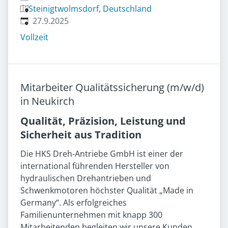
Steinigtwolmsdorf, Deutschland
Veröffentlicht
:
27.9.2025
Vollzeit
Mitarbeiter Qualitätssicherung (m/w/d)
in Neukirch
Qualität, Präzision, Leistung und
Sicherheit aus Tradition
Die HKS Dreh-Antriebe GmbH ist einer der
international führenden Hersteller von
hydraulischen Drehantrieben und
Schwenkmotoren höchster Qualität „Made in
Germany“. Als erfolgreiches
Familienunternehmen mit knapp 300
Mitarbeitenden begleiten wir unsere Kunden